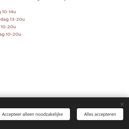
 10-14u
dag 13-20u
g 10-20u
ag 10-20u
Accepteer alleen noodzakelijke
Alles accepteren