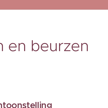
n en beurzen
ntoonstelling