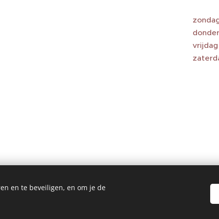
zondag
donder
vrijda
zaterd
en en te beveiligen, en om je de